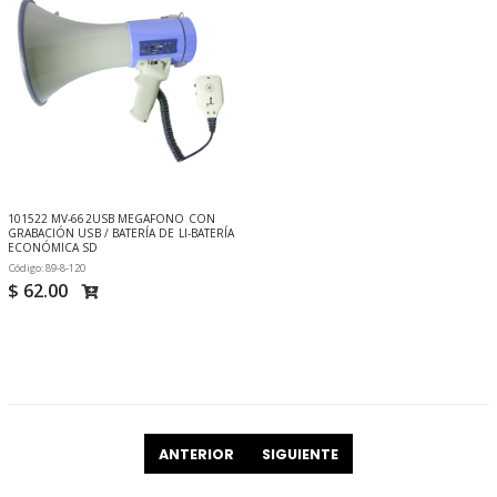
101522 MV-662USB MEGAFONO CON
GRABACIÓN USB / BATERÍA DE LI-BATERÍA
ECONÓMICA SD
Código: 89-8-120
$ 62.00
ANTERIOR
SIGUIENTE