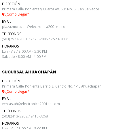
DIRECCIÓN
Primera Calle Poniente y Cuarta AV. Sur No. 5, San Salvador
¿Como Llegar?
EMAIL
plaza.morazan@electronica2001es.com
TELÉFONOS
(503)2523-2001 / 2523-2005 / 2523-2006
HORARIOS
Lun - Vie / 8:00 AM - 5:30 PM
Sábado / 8:00 AM - 4:00 PM
SUCURSAL AHUACHAPÁN
DIRECCIÓN
Primera Calle Poniente Barrio El Centro No. 1-1, Ahuachapan
¿Como Llegar?
EMAIL
ventas.ah@electronica2001es.com
TELÉFONOS
(503)2413-3262 / 2413-3268
HORARIOS
Lun - Vie / 8:00 AM - 5:00 PM