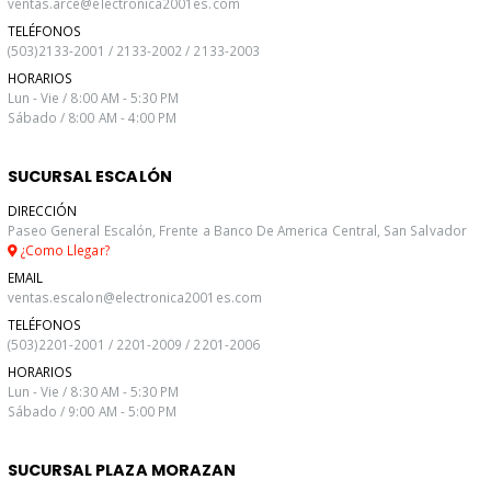
ventas.arce@electronica2001es.com
TELÉFONOS
(503)2133-2001 / 2133-2002 / 2133-2003
HORARIOS
Lun - Vie / 8:00 AM - 5:30 PM
Sábado / 8:00 AM - 4:00 PM
SUCURSAL ESCALÓN
DIRECCIÓN
Paseo General Escalón, Frente a Banco De America Central, San Salvador
¿Como Llegar?
EMAIL
ventas.escalon@electronica2001es.com
TELÉFONOS
(503)2201-2001 / 2201-2009 / 2201-2006
HORARIOS
Lun - Vie / 8:30 AM - 5:30 PM
Sábado / 9:00 AM - 5:00 PM
SUCURSAL PLAZA MORAZAN