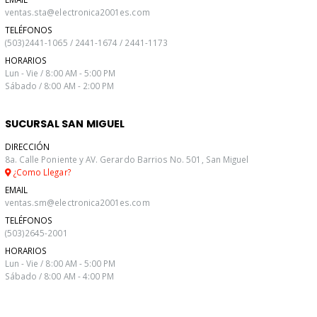
ventas.sta@electronica2001es.com
TELÉFONOS
(503)2441-1065 / 2441-1674 / 2441-1173
HORARIOS
Lun - Vie / 8:00 AM - 5:00 PM
Sábado / 8:00 AM - 2:00 PM
SUCURSAL SAN MIGUEL
DIRECCIÓN
8a. Calle Poniente y AV. Gerardo Barrios No. 501, San Miguel
¿Como Llegar?
EMAIL
ventas.sm@electronica2001es.com
TELÉFONOS
(503)2645-2001
HORARIOS
Lun - Vie / 8:00 AM - 5:00 PM
Sábado / 8:00 AM - 4:00 PM