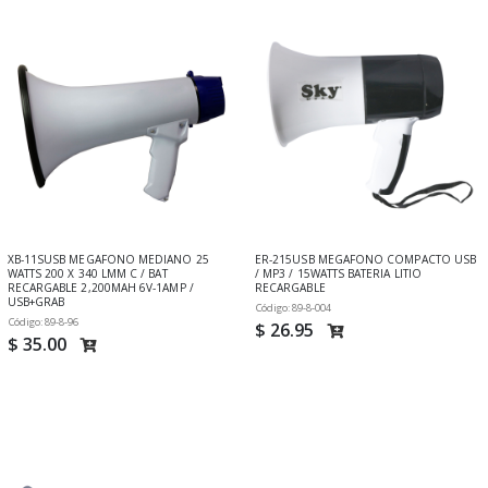
XB-11SUSB MEGAFONO MEDIANO 25
ER-215USB MEGAFONO COMPACTO USB
WATTS 200 X 340 LMM C / BAT
/ MP3 / 15WATTS BATERIA LITIO
RECARGABLE 2,200MAH 6V-1AMP /
RECARGABLE
USB+GRAB
Código: 89-8-004
Código: 89-8-96
$ 26.95
$ 35.00