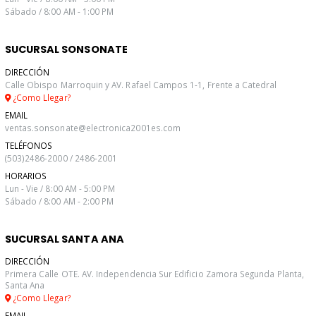
Sábado / 8:00 AM - 1:00 PM
SUCURSAL SONSONATE
DIRECCIÓN
Calle Obispo Marroquin y AV. Rafael Campos 1-1, Frente a Catedral
¿Como Llegar?
EMAIL
ventas.sonsonate@electronica2001es.com
TELÉFONOS
(503)2486-2000 / 2486-2001
HORARIOS
Lun - Vie / 8:00 AM - 5:00 PM
Sábado / 8:00 AM - 2:00 PM
SUCURSAL SANTA ANA
DIRECCIÓN
Primera Calle OTE. AV. Independencia Sur Edificio Zamora Segunda Planta,
Santa Ana
¿Como Llegar?
EMAIL